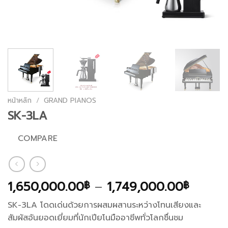
หน้าหลัก
/
GRAND PIANOS
SK-3LA
COMPARE
Price
1,650,000.00
–
1,749,000.00
฿
฿
range:
SK-3LA โดดเด่นด้วยการผสมผสานระหว่างโทนเสียงและ
1,650,
สัมผัสอันยอดเยี่ยมที่นักเปียโนมืออาชีพทั่วโลกชื่นชม
throu