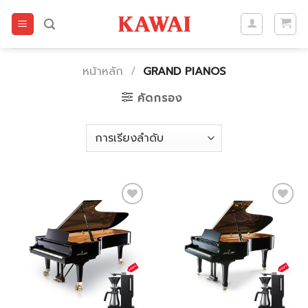
Skip
to
content
หน้าหลัก
/
GRAND PIANOS
คัดกรอง
Add to
Add to
wishlist
wishlist