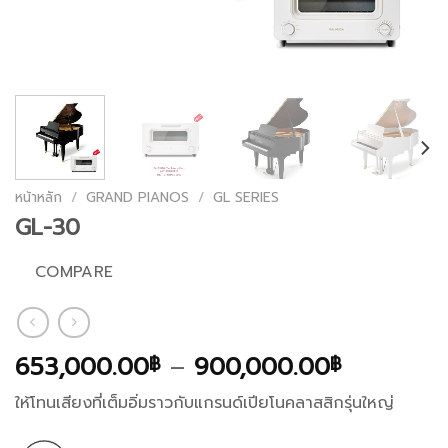
หน้าหลัก
/
GRAND PIANOS
/
GL SERIES
GL-30
COMPARE
Price
653,000.00
–
900,000.00
฿
฿
range:
ให้โทนเสียงที่เต็มอิ่มราวกับแกรนด์เปียโนคลาสสิกรุ่นใหญ่
653,000
through