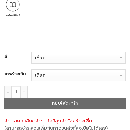
900,000
สี
การชำระเงิน
จำนวน GL-30 ชิ้น
หยิบใส่ตะกร้า
อ่านรายละเอียดค่าขนส่งที่ลูกค้าต้องชำระเพิ่ม
(สามารถชำระส่วนเพิ่มกับทางขนส่งที่ส่งเปียโนได้เลย)