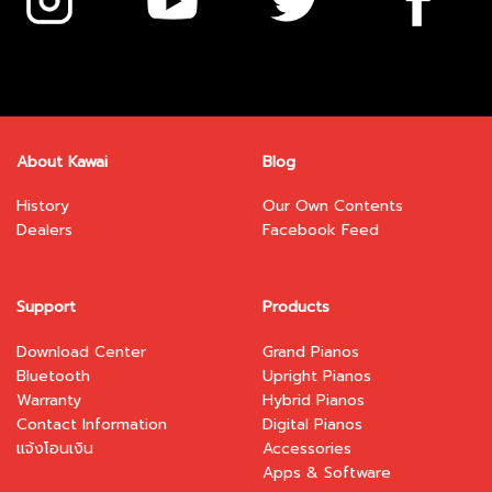
About Kawai
Blog
History
Our Own Contents
Dealers
Facebook Feed
Support
Products
Download Center
Grand Pianos
Bluetooth
Upright Pianos
Warranty
Hybrid Pianos
Contact Information
Digital Pianos
แจ้งโอนเงิน
Accessories
Apps & Software