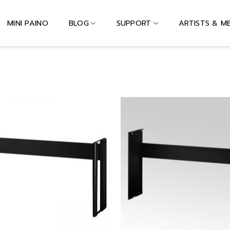
MINI PAINO
BLOG
SUPPORT
ARTISTS & M
Add to
wishlist