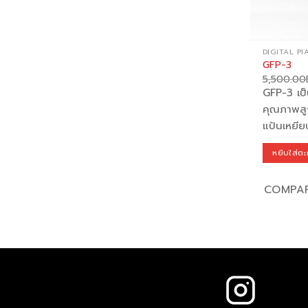
DIGITAL P
GFP-3
5,500.00
GFP-3 เป็
คุณภาพสู
แป้นเหยีย
หยิบใส่ตะ
COMPA