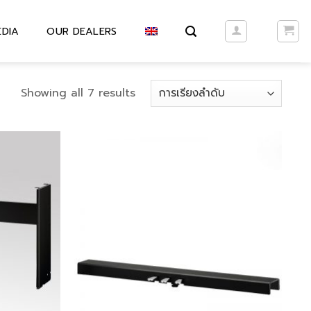
EDIA
OUR DEALERS
Showing all 7 results
Add to
Add to
wishlist
wishlist