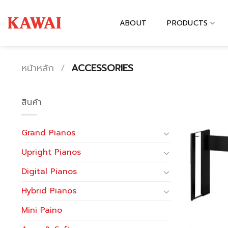
Skip
to
ABOUT
PRODUCTS
content
หน้าหลัก
/
ACCESSORIES
สินค้า
Grand Pianos
Upright Pianos
Digital Pianos
Hybrid Pianos
Mini Paino