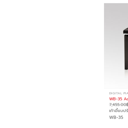
DIGITAL P
WB-35 Adj
7,455.00
เก้าอี้แบป
WB-35