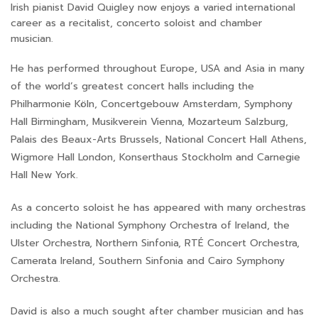
Irish pianist David Quigley now enjoys a varied international
career as a recitalist, concerto soloist and chamber
musician.
He has performed throughout Europe, USA and Asia in many
of the world’s greatest concert halls including the
Philharmonie Köln, Concertgebouw Amsterdam, Symphony
Hall Birmingham, Musikverein Vienna, Mozarteum Salzburg,
Palais des Beaux-Arts Brussels, National Concert Hall Athens,
Wigmore Hall London, Konserthaus Stockholm and Carnegie
Hall New York.
As a concerto soloist he has appeared with many orchestras
including the National Symphony Orchestra of Ireland, the
Ulster Orchestra, Northern Sinfonia, RTÉ Concert Orchestra,
Camerata Ireland, Southern Sinfonia and Cairo Symphony
Orchestra.
David is also a much sought after chamber musician and has