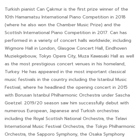
Turkish pianist Can Çakmur is the first prize winner of the
10th Hamamatsu International Piano Competition in 2018
(where he also won the Chamber Music Prize) and the
Scottish International Piano Competition in 2017. Can has
performed in a variety of concert halls worldwide; including
Wigmore Hall in London, Glasgow Concert Hall, Eindhoven
Muziekgebouw, Tokyo Opera City, Muza Kawasaki Hall as well
as the most prestigious concert venues in his homeland,
Turkey. He has appeared in the most important classical
music festivals in the country including the Istanbul Music
Festival, where he headlined the opening concert in 2015
with Borusan Istanbul Philharmonic Orchestra under Sascha
Goetzel. 2019/20 season saw him successfully debut with
numerous European, Japanese and Turkish orchestras
including the Royal Scottish National Orchestra, the Telavi
International Music Festival Orchestra, the Tokyo Philharmonic
Orchestra, the Sapporo Symphony, the Osaka Symphony