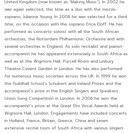
United Kingdom (now known as ‘Making Music’). In 2002 he
was again selected, this time as a duo with the mezzo-
soprano, Julianne Young. In 2008 he was selected for a third
time, on this occasion with the soprano Erica Eloff. He has
performed as concerto soloist with all the South African
orchestras, the Rotterdam Philharmonic Orchestra and with
several orchestras in England. As solo recitalist and pianist-
accompanist he has appeared extensively in South Africa as
well as at the Wigmore Hall, Purcell Room and Linbury
Theatre Covent Garden in London. He has also performed
for numerous music societies across the UK. In 1999 he won
the Guildhall School’s Schubert and Ireland Prizes and the
accompanist’s prize in the English Singers and Speakers
Union Song Competition in London. In 2006 he won the
accompanist’s prize at the Great Elm Vocal Awards held at
Wigmore Hall, London. Engagements have included concerts
in Holland, France, Britain, Greece, China and seven
extensive recital tours of South Africa with various singers