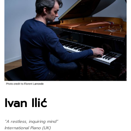
Ivan Ilić
“A restless, inquiring mind”
International Piano (UK)