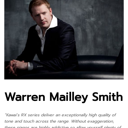
Warren Mailley Smith
“Kawai’s RX series deliver an exceptionally high quality of
tone and touch across the range. Without exaggeration,
these pianos are highly addictive so allow yourself plenty of