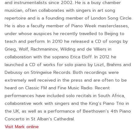
and instrumentalists since 2002. He is a busy chamber
musician, often collaborates with singers in art song
repertoire and is a founding member of London Song Circle.
He is also a faculty member of Piano Week masterclasses,
under whose auspices he recently travelled to Beijing to
teach and perform. In 2010 he released a CD of songs by
Grieg, Wolf, Rachmaninov, Wilding and de Villiers in
collaboration with the soprano Erica Eloff. In 2012 he
launched a CD of works for solo piano by Liszt, Brahms and
Debussy on Stringwise Records. Both recordings were
extremely well received in the press and are often to be
heard on Classic FM and Fine Music Radio. Recent
performances have included solo recitals in South Africa,
collaborative work with singers and the King’s Piano Trio in
the UK, as well as a performance of Beethoven’s 4th Piano
Concerto in St Alban’s Cathedral.
Visit Mark online