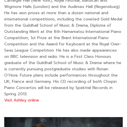
Carnegie Hall (New York), Royal Festival, Barbican and
Wigmore Halls (London) and the Audimax Hall (Regensburg).
He has won prizes at more than a dozen national and
international competitions, including the coveted Gold Medal
from the Guildhall School of Music & Drama, Diploma of
Outstanding Merit at the 8th Hamamatsu International Piano
Competition, 1st Prize at the Brant International Piano
Competition and the Award for Keyboard at the Royal Over-
Seas League Competition. He has also made appearances
on BBC television and radio. He is a First Class Honours
graduate of the Guildhall School of Music & Drama where he
is currently pursuing postgraduate studies with Ronan
O’Hora. Future plans include performances throughout the
UK, France and Germany. His CD recording of both Chopin
Piano Concertos will be released by Spektral Records in
Spring 2013.
Visit Ashley online