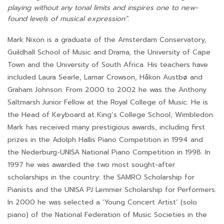
playing without any tonal limits and inspires one to new-
found levels of musical expression”.
Mark Nixon is a graduate of the Amsterdam Conservatory,
Guildhall School of Music and Drama, the University of Cape
Town and the University of South Africa. His teachers have
included Laura Searle, Lamar Crowson, Håkon Austbø and
Graham Johnson. From 2000 to 2002 he was the Anthony
Saltmarsh Junior Fellow at the Royal College of Music. He is
the Head of Keyboard at King’s College School, Wimbledon.
Mark has received many prestigious awards, including first
prizes in the Adolph Hallis Piano Competition in 1994 and
the Nederburg-UNISA National Piano Competition in 1998. In
1997 he was awarded the two most sought-after
scholarships in the country: the SAMRO Scholarship for
Pianists and the UNISA PJ Lemmer Scholarship for Performers.
In 2000 he was selected a ‘Young Concert Artist’ (solo
piano) of the National Federation of Music Societies in the