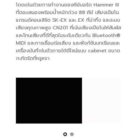
โดดเด่นด้วยการทำงานของคีย์บอร์ด Hammer III
ที่ตอบสนองพร้อมน้ำหนักถ่วง 88 คีย์ เสียงเปียโน
แกรนด์คอนเสิร์ต SK-EX และ EX ที่น่าทึ่ง และระบบ
เสียงคุณภาพสูง CN201 ที่เน้นเสียงเปียโนให้สัมผัส
และโทนเสียงที่ดีที่สุดในระดับเดียวกัน Bluetooth®
MIDI และการเชื่อมต่อเสียง และฟังก์ชันบทเรียนและ
เครื่องบันทึกในตัวภายใต้ดีไซน์แบบ cabinet ขนาด
กะทัดรัดที่หรูหรา