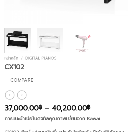
หน้าหลัก
/
DIGITAL PIANOS
CX102
COMPARE
Price
37,000.00
–
40,200.00
฿
฿
range:
การแนะนำเปียโนดิจิทัลคุณภาพเยี่ยมจาก Kawai
37,000.00฿
through